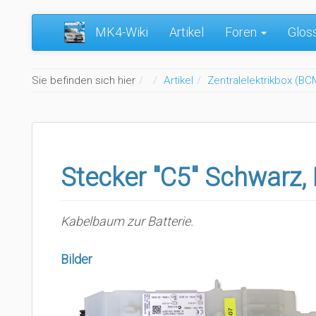
MK4-Wiki
Artikel
Foren
Glos
Home
Sie befinden sich hier
Artikel
Zentralelektrikbox (BC
Stecker "C5" Schwarz
Kabelbaum zur Batterie.
Bilder