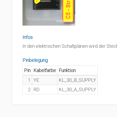
Infos
In den elektrischen Schaltplänen wird der Steck
Pinbelegung
Pin
Kabelfarbe
Funktion
1
YE
KL_30_B_SUPPLY
2
RD
KL_30_A_SUPPLY