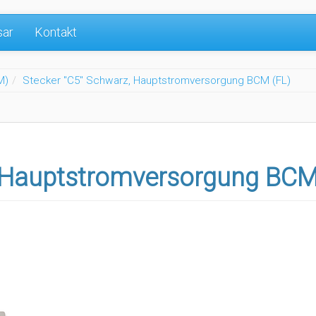
sar
Kontakt
M)
Stecker "C5" Schwarz, Hauptstromversorgung BCM (FL)
, Hauptstromversorgung BCM