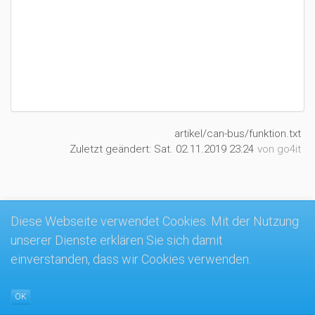
artikel/can-bus/funktion.txt
Zuletzt geändert:
Sat. 02.11.2019 23:24
von
go4it
MK4-Wiki
Diese Webseite verwendet Cookies. Mit der Nutzung
unserer Dienste erklären Sie sich damit
einverstanden, dass wir Cookies verwenden.
OK