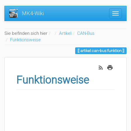
MK4-Wiki
Home
Sie befinden sich hier
Artikel
CAN-Bus
Funktionsweise
artikel:can-bus:funktion
Funktionsweise