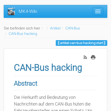
MK4-Wiki
Home
Sie befinden sich hier
Artikel
CAN-Bus
CAN-Bus hacking
artikel:can-bus:hacking:start
CAN-Bus hacking
Abstract
Die Herkunft und Bedeutung von
Nachrichten auf dem CAN-Bus hüten die
Fahrzeughersteller wie einen Schatz. Um