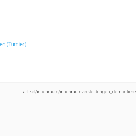
n (Turnier)
artikel/innenraum/innenraumverkleidungen_demontiere