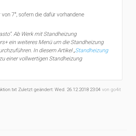
von 7°, sofern die dafür vorhandene
basto“. Ab Werk mit Standheizung
vers+ ein weiteres Menü um die Standheizung
chzuführen. In diesem Artikel „
Standheizung
 zu einer vollwertigen Standheizung
ktion.txt
Zuletzt geändert:
Wed. 26.12.2018 23:04
von
go4it