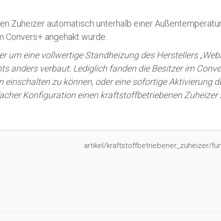
en Zuheizer automatisch unterhalb einer Außentemperatur 
om Convers+ angehakt wurde.
zer um eine vollwertige Standheizung des Herstellers „We
hts anders verbaut. Lediglich fanden die Besitzer im Con
nschalten zu können, oder eine sofortige Aktivierung dur
nfacher Konfiguration einen kraftstoffbetriebenen Zuheizer
artikel/kraftstoffbetriebener_zuheizer/fun