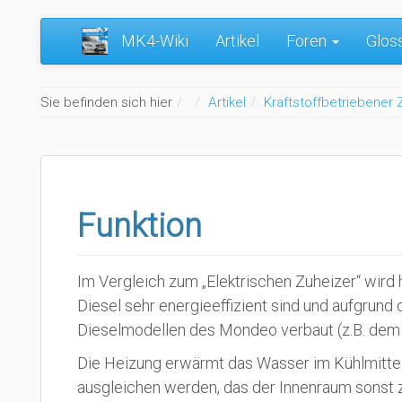
MK4-Wiki
Artikel
Foren
Glos
Home
Sie befinden sich hier
Artikel
Kraftstoffbetriebener 
Funktion
Im Vergleich zum „Elektrischen Zuheizer“ wird
Diesel sehr energieeffizient sind und aufgrun
Dieselmodellen des Mondeo verbaut (z.B. dem 
Die Heizung erwärmt das Wasser im Kühlmittel
ausgleichen werden, das der Innenraum sonst z