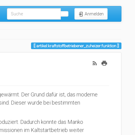
Anmelden
artikel:kraftstoffbetriebener_zuheizer:funktion
fgewärmt. Der Grund dafür ist, das moderne
 sind. Dieser wurde bei bestimmten
oduziert. Dadurch konnte das Manko
missionen im Kaltstartbetrieb weiter