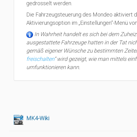
gedrosselt werden.
Die Fahrzeugsteuerung des Mondeo aktiviert d
Aktivierungsoption im „Einstellungen“-Menü v
In Wahrheit handelt es sich bei dem Zuhei
ausgestattete Fahrzeuge hatten in der Tat nic
gemäß eigener Wünsche zu bestimmten Zeiten ei
freischalten
“ wird gezeigt, wie man mittels ei
umfunktionieren kann.
MK4-Wiki