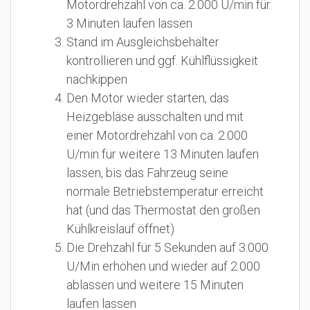
Motordrehzahl von ca. 2.000 U/min für
3 Minuten laufen lassen
Stand im Ausgleichsbehälter
kontrollieren und ggf. Kühlflüssigkeit
nachkippen
Den Motor wieder starten, das
Heizgebläse ausschalten und mit
einer Motordrehzahl von ca. 2.000
U/min für weitere 13 Minuten laufen
lassen, bis das Fahrzeug seine
normale Betriebstemperatur erreicht
hat (und das Thermostat den großen
Kühlkreislauf öffnet)
Die Drehzahl für 5 Sekunden auf 3.000
U/Min erhöhen und wieder auf 2.000
ablassen und weitere 15 Minuten
laufen lassen