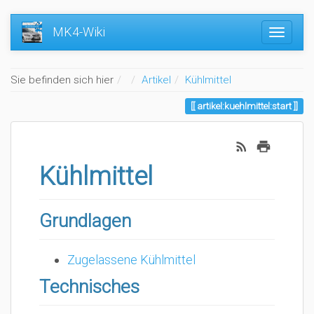
MK4-Wiki
Home
Sie befinden sich hier
Artikel
Kühlmittel
artikel:kuehlmittel:start
Kühlmittel
Grundlagen
Zugelassene Kühlmittel
Technisches