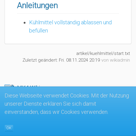
Anleitungen
Kühlmittel vollständig ablassen und
befüllen
artikel/kuehlmittel/start.txt
Zuletzt geändert:
Fri. 08.11.2024 20:19
von
wikiadmin
MK4-Wiki
Diese Webseite verwendet Cookies. Mit der Nutzung
unserer Dienste erklären Sie sich damit
einverstanden, dass wir Cookies verwenden.
OK