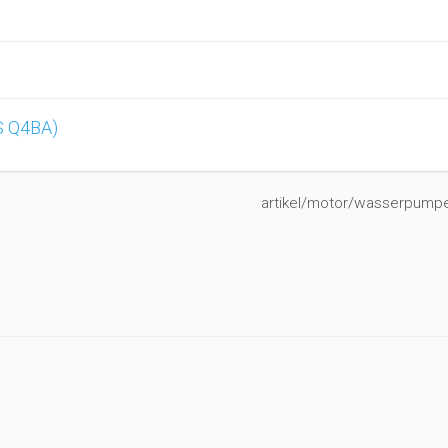
S Q4BA)
artikel/motor/wasserpumpe/