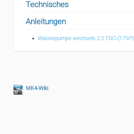
Technisches
Anleitungen
Wasserpumpe wechseln, 2.2 TDCi (175P
MK4-Wiki