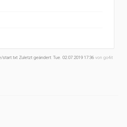
start.txt
Zuletzt geändert:
Tue. 02.07.2019 17:36
von
go4it