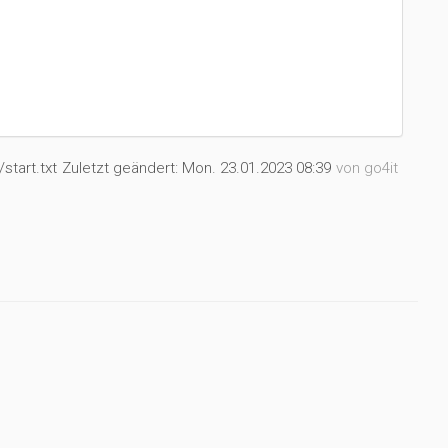
start.txt
Zuletzt geändert:
Mon. 23.01.2023 08:39
von
go4it