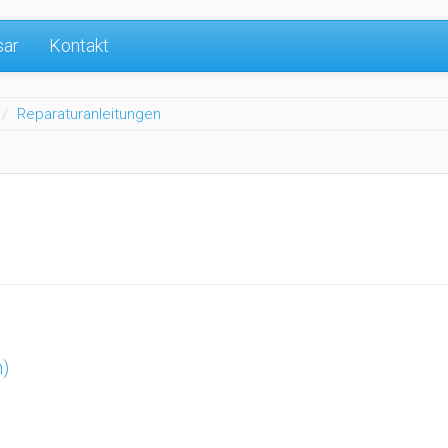
sar
Kontakt
Reparaturanleitungen
h)