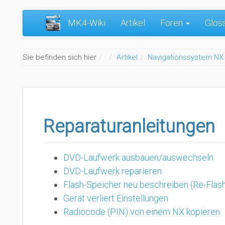
MK4-Wiki
Artikel
Foren
Glos
Home
Sie befinden sich hier
Artikel
Navigationssystem NX
Reparaturanleitungen
DVD-Laufwerk ausbauen/auswechseln
DVD-Laufwerk reparieren
Flash-Speicher neu beschreiben (Re-Flas
Gerät verliert Einstellungen
Radiocode (PIN) von einem NX kopieren