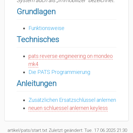
System auch als „Immobilizer“ bezeichnet.
Grundlagen
Funktionsweise
Technisches
pats reverse engineering on mondeo
mk4
Die PATS Programmierung
Anleitungen
Zusätzlichen Ersatzschlüssel anlernen
neuen schluessel anlernen keyless
artikel/pats/start.txt
Zuletzt geändert:
Tue. 17.06.2025 21:30