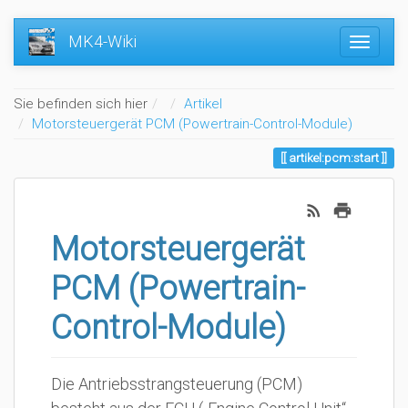
MK4-Wiki
Home
Sie befinden sich hier
Artikel
Motorsteuergerät PCM (Powertrain-Control-Module)
artikel:pcm:start
Motorsteuergerät
PCM (Powertrain-
Control-Module)
Die Antriebsstrangsteuerung (PCM)