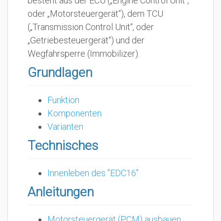
besteht aus der ECU („Engine Control Unit“,
oder „Motorsteuergerät“), dem TCU
(„Transmission Control Unit“, oder
„Getriebesteuergerät“) und der
Wegfahrsperre (Immobilizer).
Grundlagen
Funktion
Komponenten
Varianten
Technisches
Innenleben des "EDC16"
Anleitungen
Motorsteuergerät (PCM) ausbauen