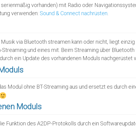
serienmäßig vorhanden) mit Radio oder Navigationssyste
eitung verwenden:
Sound & Connect nachrüsten
.
usik via Bluetooth streamen kann oder nicht, liegt einzi
th-Streaming und eines mit. Beim Streaming über Bluetoot
ch durch ein Update des vorhandenen Moduls nachgerüstet 
-Moduls
das Modul ohne BT-Streaming aus und ersetzt es durch eine
denen Moduls
 Funktion des A2DP-Protokolls durch ein Softwareupdate n