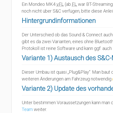
Ein Mondeo MK4
vFL
(ab
FL
war BT-Streaming 
noch nicht über S&C verfügen, bitte diese Anl
Hintergrundinformationen
Der Unterschied ob das Sound & Connect auch M
gibt es da zwei Varianten, eines ohne Bluetoo
Protokoll ist reine Software und kann ggf. au
Variante 1) Austausch des S&C
Dieser Umbau ist quasi „Plug&Play“. Man baut 
weiteren Änderungen am Fahrzeug notwendig
Variante 2) Update des vorhan
Unter bestimmen Voraussetzungen kann man die
Team
weiter.