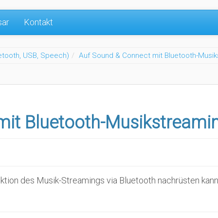
sar
Kontakt
etooth, USB, Speech)
Auf Sound & Connect mit Bluetooth-Musi
mit Bluetooth-Musikstreami
unktion des Musik-Streamings via Bluetooth nachrüsten kann