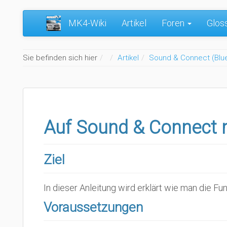
MK4-Wiki
Artikel
Foren
Glos
Home
Sie befinden sich hier
Artikel
Sound & Connect (Blu
Auf Sound & Connect 
Ziel
In dieser Anleitung wird erklärt wie man die F
Voraussetzungen