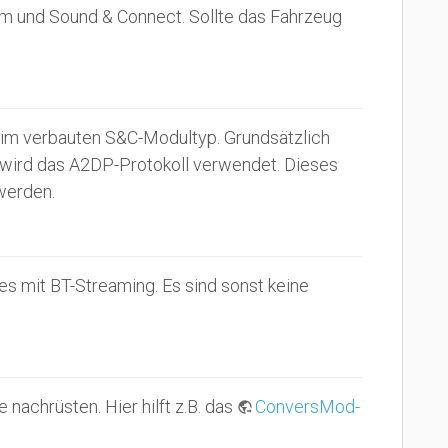
m und Sound & Connect. Sollte das Fahrzeug
g im verbauten S&C-Modultyp. Grundsätzlich
h wird das A2DP-Protokoll verwendet. Dieses
werden.
s mit BT-Streaming. Es sind sonst keine
achrüsten. Hier hilft z.B. das
ConversMod-