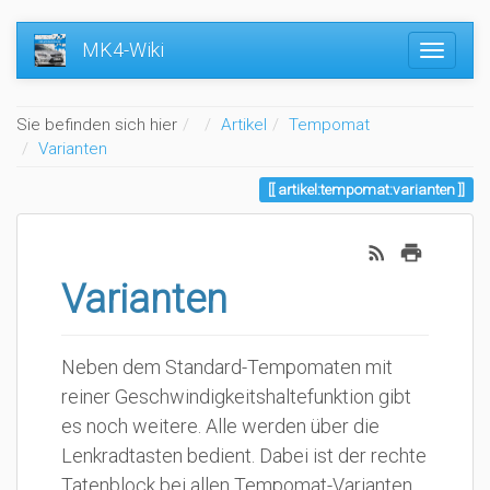
MK4-Wiki
Home
Sie befinden sich hier
Artikel
Tempomat
Varianten
artikel:tempomat:varianten
Varianten
Neben dem Standard-Tempomaten mit
reiner Geschwindigkeitshaltefunktion gibt
es noch weitere. Alle werden über die
Lenkradtasten bedient. Dabei ist der rechte
Tatenblock bei allen Tempomat-Varianten