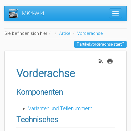
MK4-Wiki
Home
Sie befinden sich hier
Artikel
Vorderachse
artikel:vorderachse:start
Vorderachse
Komponenten
Varianten und Teilenummern
Technisches