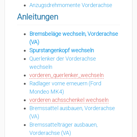
Anzugsdrehmomente Vorderachse
Anleitungen
Bremsbeläge wechseln, Vorderachse
(VA)
Spurstangenkopf wechseln
Querlenker der Vorderachse
wechseln
vorderen_querlenker_wechseln
Radlager vorne erneuern (Ford
Mondeo MK4)
vorderen achsschenkel wechseln
Bremssattel ausbauen, Vorderachse
(VA)
Bremssattelträger ausbauen,
Vorderachse (VA)