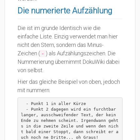
Die numerierte Aufzählung
Die ist im grunde Identisch wie die
einfache Liste. Einzig verwendet man hier
nicht den Stern, sondern das Minus-
Zeichen (
) als Aufzählungszeichen. Die
-
Nummerierung übernimmt DokuWiki dabei
von selbst.
Hier das gleiche Beispiel von oben, jedoch
mit nummern:
  - Punkt 1 in aller Kürze

  - Punkt 2 dagegen wird ein furchtbar 
langer, ausschweifender Text, der kein 
Ende zu nehmen scheint. Irgendwann geht
s in die zweite Zeile und wenn den nich
t bald einer Stoppt, dann schreibt er a
uch noch ne Dritte... oh Graus!
