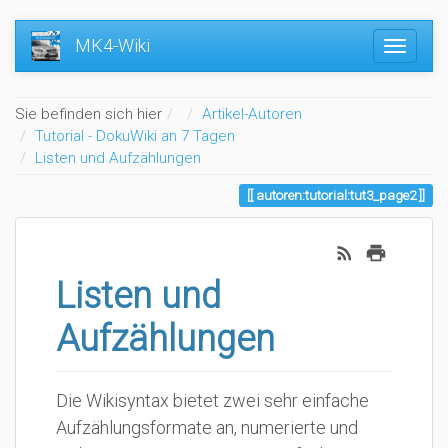
MK4-Wiki
Home
Sie befinden sich hier
Artikel-Autoren
Tutorial - DokuWiki an 7 Tagen
Listen und Aufzählungen
autoren:tutorial:tut3_page2
Listen und
Aufzählungen
Die Wikisyntax bietet zwei sehr einfache
Aufzählungsformate an, numerierte und