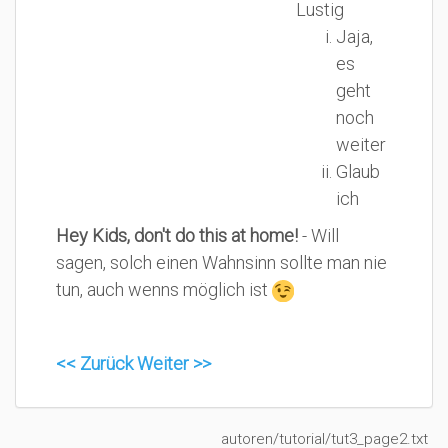
Lustig
Jaja,
es
geht
noch
weiter
Glaub
ich
Hey Kids, don't do this at home!
- Will
sagen, solch einen Wahnsinn sollte man nie
tun, auch wenns möglich ist
<< Zurück
Weiter >>
autoren/tutorial/tut3_page2.txt