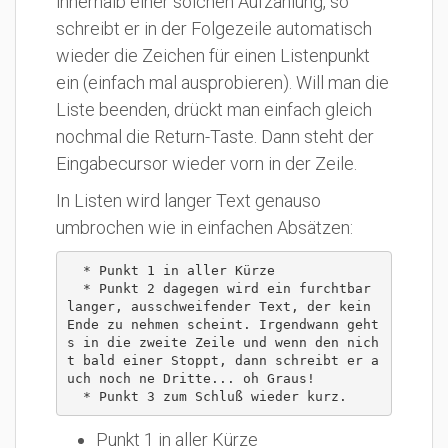
innerhalb einer solchen Aufzählung, so
schreibt er in der Folgezeile automatisch
wieder die Zeichen für einen Listenpunkt
ein (einfach mal ausprobieren). Will man die
Liste beenden, drückt man einfach gleich
nochmal die Return-Taste. Dann steht der
Eingabecursor wieder vorn in der Zeile.
In Listen wird langer Text genauso
umbrochen wie in einfachen Absätzen:
  * Punkt 1 in aller Kürze

  * Punkt 2 dagegen wird ein furchtbar 
langer, ausschweifender Text, der kein 
Ende zu nehmen scheint. Irgendwann geht
s in die zweite Zeile und wenn den nich
t bald einer Stoppt, dann schreibt er a
uch noch ne Dritte... oh Graus!

  * Punkt 3 zum Schluß wieder kurz.
Punkt 1 in aller Kürze