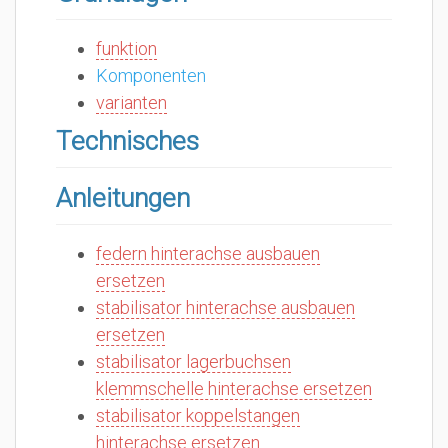
funktion
Komponenten
varianten
Technisches
Anleitungen
federn hinterachse ausbauen
ersetzen
stabilisator hinterachse ausbauen
ersetzen
stabilisator lagerbuchsen
klemmschelle hinterachse ersetzen
stabilisator koppelstangen
hinterachse ersetzen