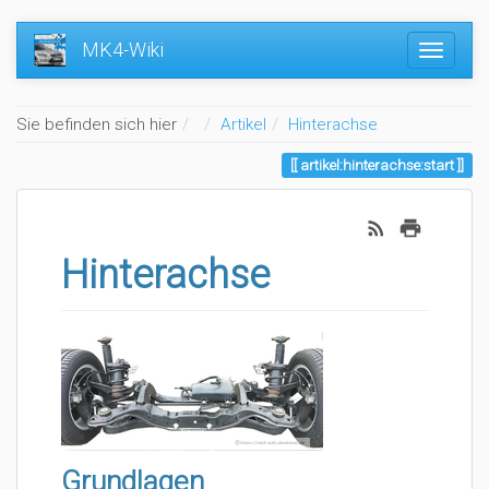
MK4-Wiki
Home
Sie befinden sich hier
Artikel
Hinterachse
artikel:hinterachse:start
Hinterachse
Grundlagen