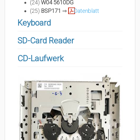
(24)
W04 5610DG
(25)
BSP171
⇒
Datenblatt
Keyboard
SD-Card Reader
CD-Laufwerk