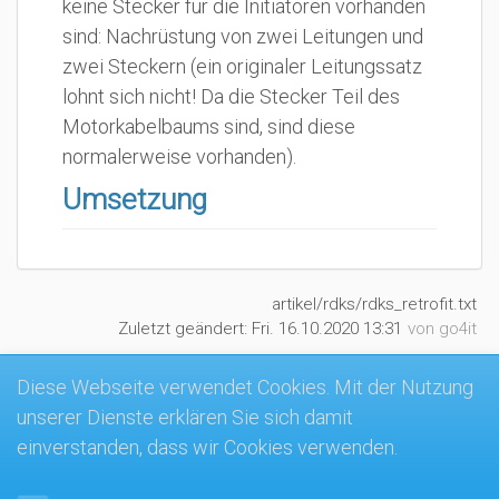
keine Stecker für die Initiatoren vorhanden
sind: Nachrüstung von zwei Leitungen und
zwei Steckern (ein originaler Leitungssatz
lohnt sich nicht! Da die Stecker Teil des
Motorkabelbaums sind, sind diese
normalerweise vorhanden).
Umsetzung
artikel/rdks/rdks_retrofit.txt
Zuletzt geändert:
Fri. 16.10.2020 13:31
von
go4it
Diese Webseite verwendet Cookies. Mit der Nutzung
unserer Dienste erklären Sie sich damit
MK4-Wiki
einverstanden, dass wir Cookies verwenden.