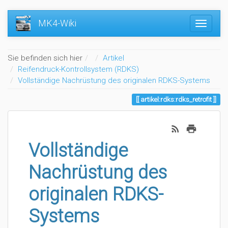
MK4-Wiki
Home
Sie befinden sich hier
Artikel
Reifendruck-Kontrollsystem (RDKS)
Vollständige Nachrüstung des originalen RDKS-Systems
artikel:rdks:rdks_retrofit
Vollständige
Nachrüstung des
originalen RDKS-
Systems