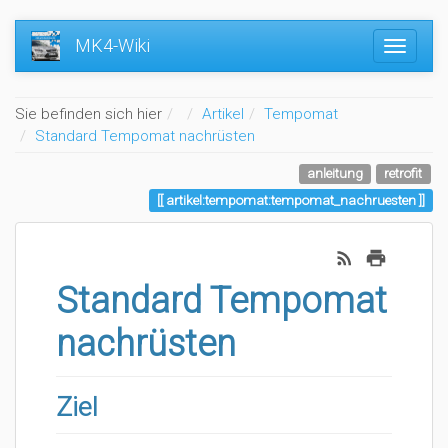
MK4-Wiki
Home
Sie befinden sich hier
Artikel
Tempomat
Standard Tempomat nachrüsten
anleitung
retrofit
artikel:tempomat:tempomat_nachruesten
Standard Tempomat
nachrüsten
Ziel