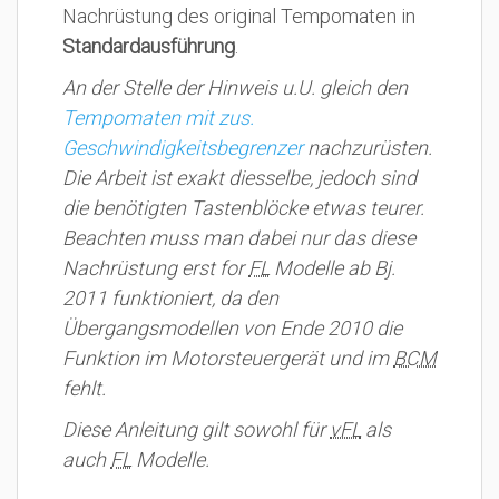
Nachrüstung des original Tempomaten in
Standardausführung
.
An der Stelle der Hinweis u.U. gleich den
Tempomaten mit zus.
Geschwindigkeitsbegrenzer
nachzurüsten.
Die Arbeit ist exakt diesselbe, jedoch sind
die benötigten Tastenblöcke etwas teurer.
Beachten muss man dabei nur das diese
Nachrüstung erst for
FL
Modelle ab Bj.
2011 funktioniert, da den
Übergangsmodellen von Ende 2010 die
Funktion im Motorsteuergerät und im
BCM
fehlt.
Diese Anleitung gilt sowohl für
vFL
als
auch
FL
Modelle.