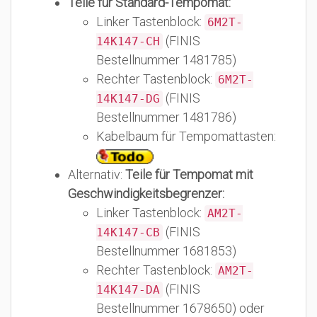
Teile für Standard-Tempomat:
Linker Tastenblock:
6M2T-
(FINIS
14K147-CH
Bestellnummer 1481785)
Rechter Tastenblock:
6M2T-
(FINIS
14K147-DG
Bestellnummer 1481786)
Kabelbaum für Tempomattasten:
Alternativ:
Teile für Tempomat mit
Geschwindigkeitsbegrenzer:
Linker Tastenblock:
AM2T-
(FINIS
14K147-CB
Bestellnummer 1681853)
Rechter Tastenblock:
AM2T-
(FINIS
14K147-DA
Bestellnummer 1678650) oder