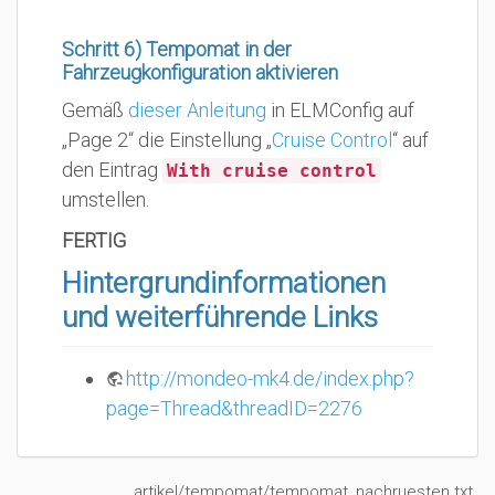
Schritt 6) Tempomat in der
Fahrzeugkonfiguration aktivieren
Gemäß
dieser Anleitung
in ELMConfig auf
„Page 2“ die Einstellung „
Cruise Control
“ auf
den Eintrag
With cruise control
umstellen.
FERTIG
Hintergrundinformationen
und weiterführende Links
http://mondeo-mk4.de/index.php?
page=Thread&threadID=2276
artikel/tempomat/tempomat_nachruesten.txt