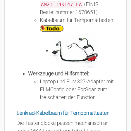
(FINIS
AM2T-14K147-EA
Bestellnummer 1678651)
Kabelbaum für Tempomattasten:
Werkzeuge und Hilfsmittel:
Laptop und ELM327-Adapter mit
ELMConfig oder ForScan zum
freischalten der Funktion
Lenkrad-Kabelbaum für Tempomattasten
Die Tastenblöcke passen mechanisch an
jedes MK4-Lenkrad, egal ob
vFL
oder
FL
.