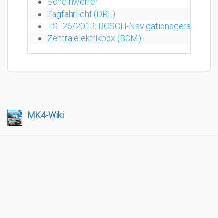
Scheinwerfer
Tagfahrlicht (DRL)
TSI 26/2013: BOSCH-Navigationsgerät (5-Zoll-
Zentralelektrikbox (BCM)
MK4-Wiki