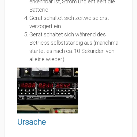
erkennbar ist, Strom und entleert die
Batterie
Gerät schaltet sich zeitweise erst
verzögert ein
Gerät schaltet sich während des
Betriebs selbstständig aus (manchmal
startet es nach ca. 10 Sekunden von
alleine wieder)
Ursache