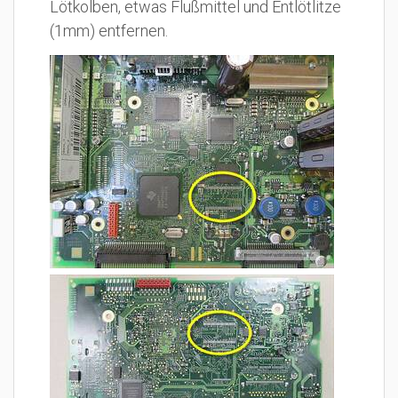
Lötkolben, etwas Flußmittel und Entlötlitze
(1mm) entfernen.