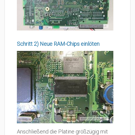
Schritt 2) Neue RAM-Chips einlöten
Anschließend die Platine größzügig mit