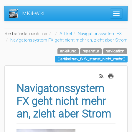
MK4-Wiki
Home
Sie befinden sich hier
Artikel
Navigationssystem FX
Navigatonssystem FX geht nicht mehr an, zieht aber Strom
anleitung
reparatur
navigation
artikel:nav_fx:fx_startet_nicht_mehr
Navigatonssystem
FX geht nicht mehr
an, zieht aber Strom