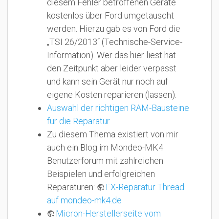
diesem Fehler betroffenen Geräte
kostenlos über Ford umgetauscht
werden. Hierzu gab es von Ford die
„TSI 26/2013“ (Technische-Service-
Information). Wer das hier liest hat
den Zeitpunkt aber leider verpasst
und kann sein Gerät nur noch auf
eigene Kosten reparieren (lassen).
Auswahl der richtigen RAM-Bausteine
für die Reparatur
Zu diesem Thema existiert von mir
auch ein Blog im Mondeo-MK4
Benutzerforum mit zahlreichen
Beispielen und erfolgreichen
Reparaturen:
FX-Reparatur Thread
auf mondeo-mk4.de
Micron-Herstellerseite vom