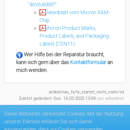
"46V64M8P"
Datenblatt vom Micron RAM-
Chip
Micron Product Marks,
Product Labels, and Packaging
Labels (CSN11)
Wer Hilfe bei der Reparatur braucht,
kann sich gern über das
Kontaktformular
an
mich wenden.
artikel/nav_fx/fx_startet_nicht_mehr.txt
Zuletzt geändert:
Sun. 16.03.2025 13:09
von
wikiadmin
Diese Webseite verwendet Cookies. Mit der Nutzung
unserer Dienste erklären Sie sich damit
MK4-Wiki
einverstanden, dass wir Cookies verwenden.