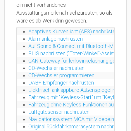
ein nicht vorhandenes
Ausstattungsmerkmal nachzurüsten, so als
wäre es ab Werk drin gewesen.
Adaptives Kurvenlicht (AFS) nachrüsten (Origi
Alarmanlage nachrüsten
Auf Sound & Connect mit Bluetooth-Musikst
BLIS nachrüsten ("Toter-Winkel"-Assistent)
CAN-Gateway für lenkwinkelabhängige Einpark
CD-Wechsler nachrüsten
CD-Wechsler programmieren
DAB+ Empfänger nachrüsten
Elektrisch anklappbare Außenspiegel nachrüs
Fahrzeug mit "Keyless-Start" um "Keyless-Ent
Fahrzeug ohne Keyless-Funktionen auf "Keyles
Luftgütesensor nachrüsten
Navigationssystem MCA mit Videoeingang n
Original Rückfahrkamerasystem nachrüsten (