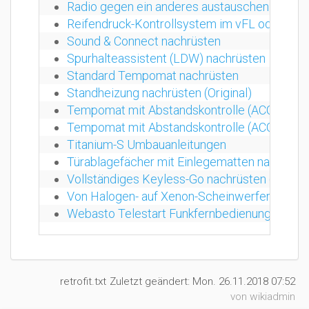
Radio gegen ein anderes austauschen (Origin
Reifendruck-Kontrollsystem im vFL oder FL 
Sound & Connect nachrüsten
Spurhalteassistent (LDW) nachrüsten
Standard Tempomat nachrüsten
Standheizung nachrüsten (Original)
Tempomat mit Abstandskontrolle (ACC) nach
Tempomat mit Abstandskontrolle (ACC) nachr
Titanium-S Umbauanleitungen
Türablagefächer mit Einlegematten nachrüst
Vollständiges Keyless-Go nachrüsten (FL)
Von Halogen- auf Xenon-Scheinwerfer umrüs
Webasto Telestart Funkfernbedienung nachr
retrofit.txt
Zuletzt geändert:
Mon. 26.11.2018 07:52
von
wikiadmin